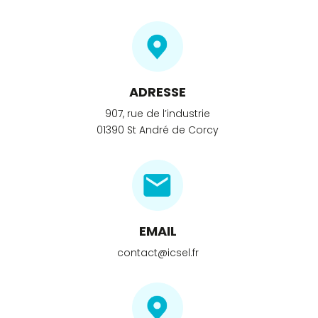
ADRESSE
907, rue de l’industrie
01390 St André de Corcy
EMAIL
contact@icsel.fr