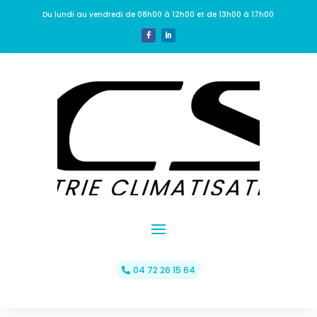
Du lundi au vendredi de 08h00 à 12h00 et de 13h00 à 17h00
04 72 26 15 64