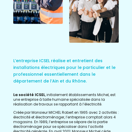
L’
e
ntreprise ICSEL réalise et entretien
t
des
installations électriques pour le particulier et le
professionnel essentiellement dans le
département de l’Ain et du Rhône.
La société ICSEL
, initialement établissements Michel,
est
une entreprise à taille humaine spécialisée dans la
réalisation de travaux se rapportant à l’électricité.
Créée par Monsieur MICHEL Robert en 1965 avec 2 activités :
électricité et électroménager, l’entreprise comptait alors 4
magasins. En 1989, l’entreprise
se
sépare
de la partie
électroménager pour se spécialiser dans l’activité
électricité générale.
En avril 2001,
Monsieur Michel
cède