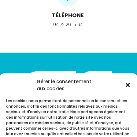
TÉLÉPHONE
04 72 26 15 64
Gérer le consentement
aux cookies
Les cookies nous permettent de personnaliser le contenu et les
annonces, d'offrir des fonctionnalités relatives aux médias
sociaux et d'analyser notre trafic. Nous partageons également
des informations sur l'utilisation de notre site avec nos
partenaires de médias sociaux, de publicité et d'analyse, qui
peuvent combiner celles-ci avec d'autres informations que vous
L’Entreprise ICSEL réalise et entretient des installations
leur avez fournies ou qu'ils ont collectées lors de votre utilisation