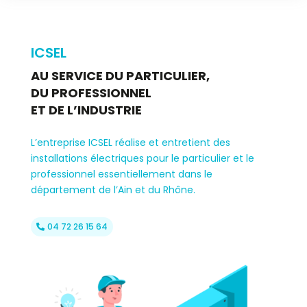
ICSEL
AU SERVICE DU PARTICULIER,
DU PROFESSIONNEL
ET DE L’INDUSTRIE
L’
e
ntreprise ICSEL réalise et entretien
t
des
installations électriques pour le particulier et le
professionnel essentiellement dans le
département de l’Ain et du Rhône.
04 72 26 15 64